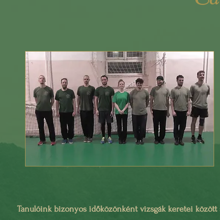
Tanulóink bizonyos időközönként vizsgák keretei között 