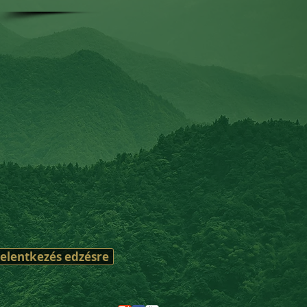
Jelentkezés edzésre